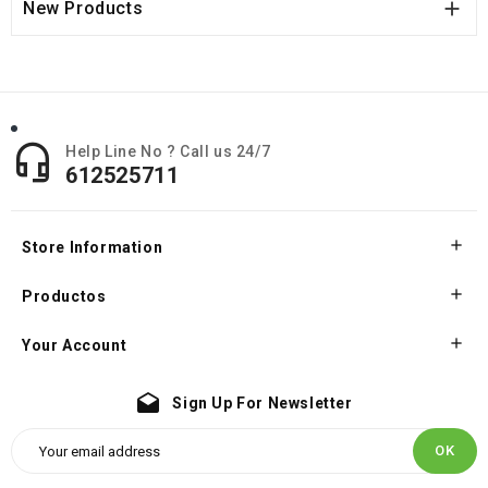

New Products

Help Line No ? Call us 24/7
612525711

Store Information

Productos

Your Account
drafts
Sign Up For Newsletter