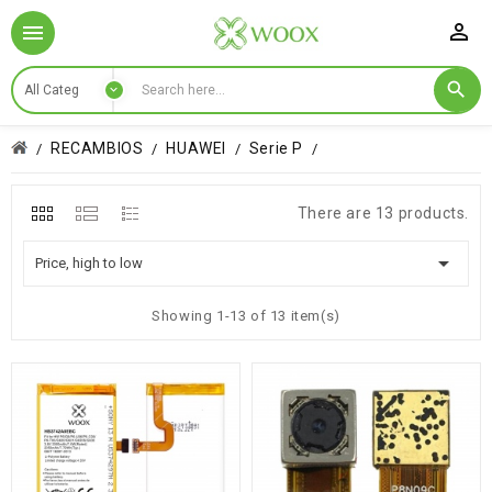

RECAMBIOS
HUAWEI
Serie P
There are 13 products.

Price, high to low
Showing 1-13 of 13 item(s)