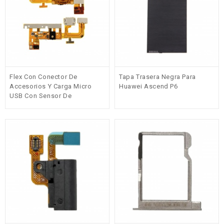
Flex Con Conector De
Tapa Trasera Negra Para
Accesorios Y Carga Micro
Huawei Ascend P6
USB Con Sensor De
Proximidad Para Huawei
Ascend P6