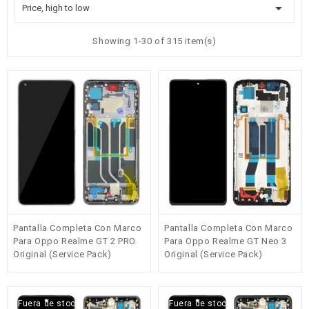

Price, high to low
Showing 1-30 of 315 item(s)
Pantalla Completa Con Marco
Pantalla Completa Con Marco
Para Oppo Realme GT 2 PRO
Para Oppo Realme GT Neo 3
Original (Service Pack)
Original (Service Pack)
Fuera de stock
Fuera de stock