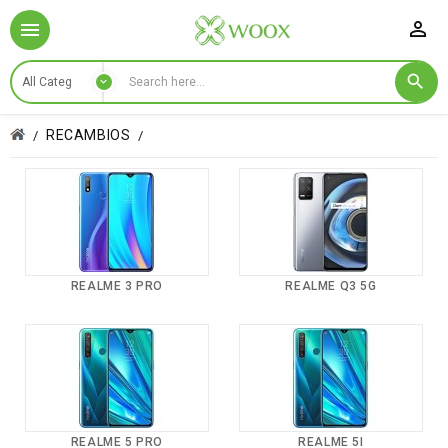

RECAMBIOS
REALME 3 PRO
REALME Q3 5G
REALME 5 PRO
REALME 5I