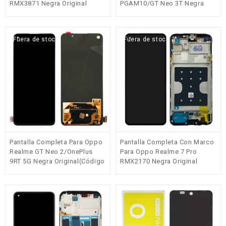
RMX3871 Negra Original
PGAM10/GT Neo 3T Negra
Original(Código 02)
Fuera de stock
Fuera de stock
Pantalla Completa Para Oppo
Pantalla Completa Con Marco
Realme GT Neo 2/OnePlus
Para Oppo Realme 7 Pro
9RT 5G Negra Original(Código
RMX2170 Negra Original
01)
(Service Pack)