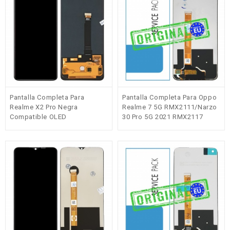
Pantalla Completa Para
Pantalla Completa Para Oppo
Realme X2 Pro Negra
Realme 7 5G RMX2111/Narzo
Compatible OLED
30 Pro 5G 2021 RMX2117
Original(Service Pack) EU