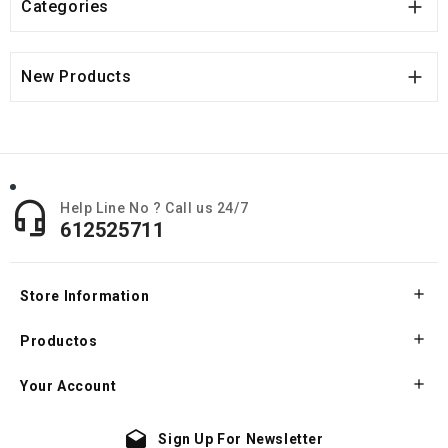

Categories

New Products

Help Line No ? Call us 24/7
612525711

Store Information

Productos

Your Account
drafts
Sign Up For Newsletter