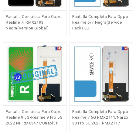
Pantalla Completa Para Oppo
Pantalla Completa Para Oppo
Realme 7i RMX2193
Realme 6/7 Negra(Service
Negra(Versión Global)
Pack) EU
Pantalla Completa Para Oppo
Pantalla Completa Para Oppo
Realme 9 5G/Realme 9 Pro 5G
Realme 7 5G RMX2111/Narzo
2022 NF RMX3471/Oneplus
30 Pro 5G 2021 RMX2117
Nord CE 2 Lite 5G 2022
Original(Service Pack)
Negra(Service Pack) EU