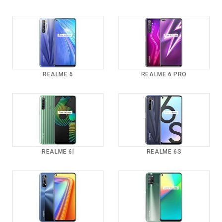
REALME 6
REALME 6 PRO
REALME 6I
REALME 6S