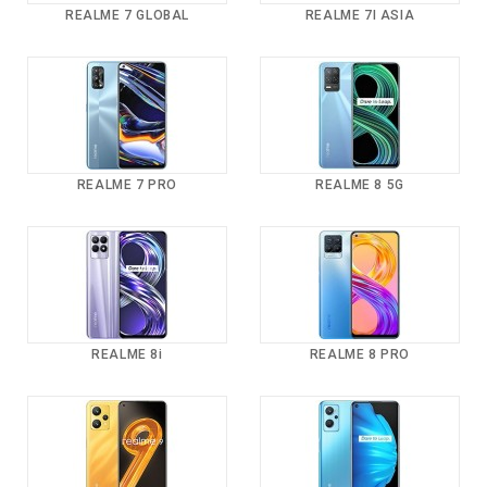
REALME 7 GLOBAL
REALME 7I ASIA
REALME 7 PRO
REALME 8 5G
REALME 8i
REALME 8 PRO