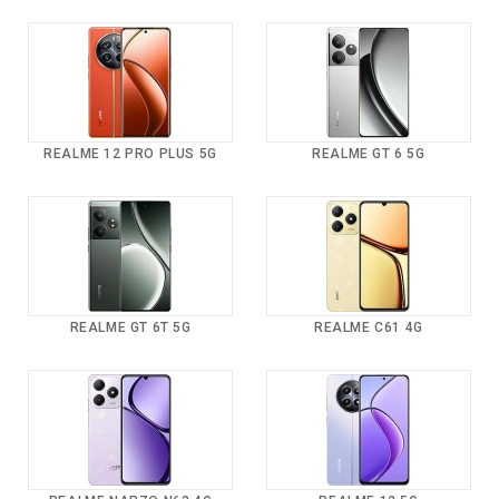
REALME 12 PRO PLUS 5G
REALME GT 6 5G
REALME GT 6T 5G
REALME C61 4G