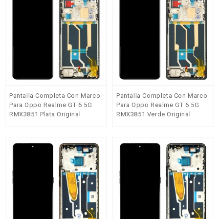
Pantalla Completa Con Marco
Pantalla Completa Con Marco
Para Oppo Realme GT 6 5G
Para Oppo Realme GT 6 5G
RMX3851 Plata Original
RMX3851 Verde Original