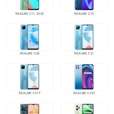
REALME C11 2020
REALME C15
REALME C20
REALME C21
REALME C21Y
REALME C25Y