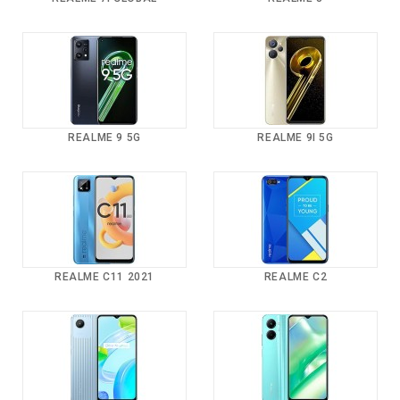
REALME 9 5G
REALME 9I 5G
REALME C11 2021
REALME C2