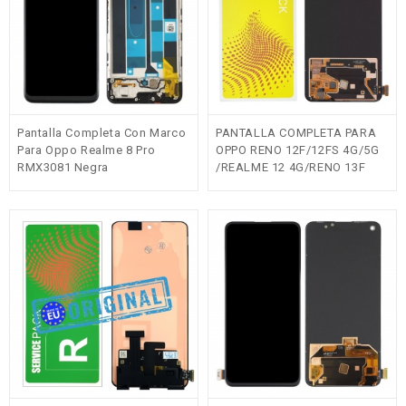
Pantalla Completa Con Marco
PANTALLA COMPLETA PARA
Para Oppo Realme 8 Pro
OPPO RENO 12F/12FS 4G/5G
RMX3081 Negra
/REALME 12 4G/RENO 13F
Original(Service Pack)
NEGRO ORIGINAL SERVICE
PACK