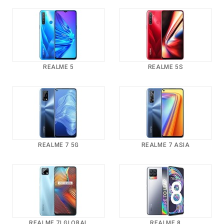
REALME 5
REALME 5S
REALME 7 5G
REALME 7 ASIA
REALME 7I GLOBAL
REALME 8