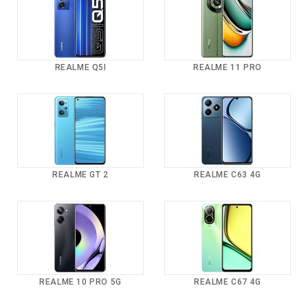
REALME Q5I
REALME 11 PRO
REALME GT 2
REALME C63 4G
REALME 10 PRO 5G
REALME C67 4G