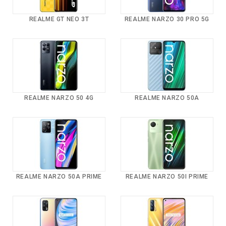
REALME GT NEO 3T
REALME NARZO 30 PRO 5G
REALME NARZO 50 4G
REALME NARZO 50A
REALME NARZO 50A PRIME
REALME NARZO 50I PRIME