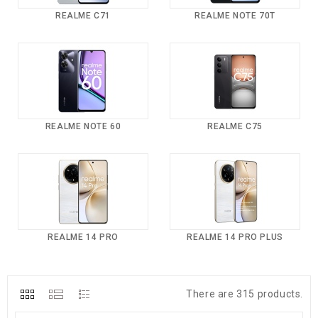
REALME C71
REALME NOTE 70T
REALME NOTE 60
REALME C75
REALME 14 PRO
REALME 14 PRO PLUS
There are 315 products.