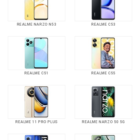
REALME NARZO N53
REALME C53
REALME C51
REALME C55
REALME 11 PRO PLUS
REALME NARZO 50 5G