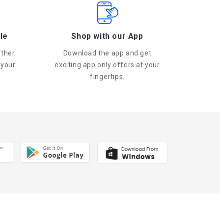
le
Shop with our App
ther.
Download the app and get
 your
exciting app only offers at your
fingertips.