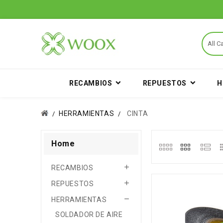
RECAMBIOS
REPUESTOS
H
HERRAMIENTAS
CINTA
Home

RECAMBIOS

REPUESTOS
Fuera de stock

HERRAMIENTAS
SOLDADOR DE AIRE