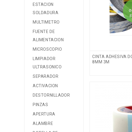
ESTACION
O
SOLDADURA
S
MULTIMETRO
FUENTE DE
ALIMENTACION
MICROSCOPIO
CINTA ADHESIVA 
LIMPIADOR
8MM 3M
ULTRASONICO
SEPARADOR
ACTIVACION
DESTORNILLADOR
PINZAS
APERTURA
ALAMBRE