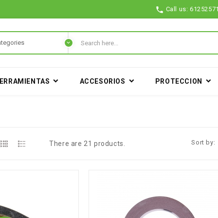

Call us:
6125257
ERRAMIENTAS
ACCESORIOS
PROTECCION
Sort by:
There are 21 products.