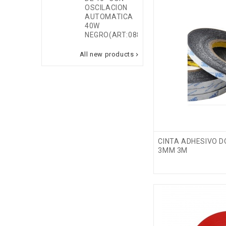
OSCILACION
AUTOMATICA
40W
NEGRO(ART:0883132)
All new products

CINTA ADHESIVO 
3MM 3M