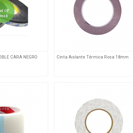
ut Of
tock
DOBLE CARA NEGRO
Cinta Aislante Térmica Rosa 18mm