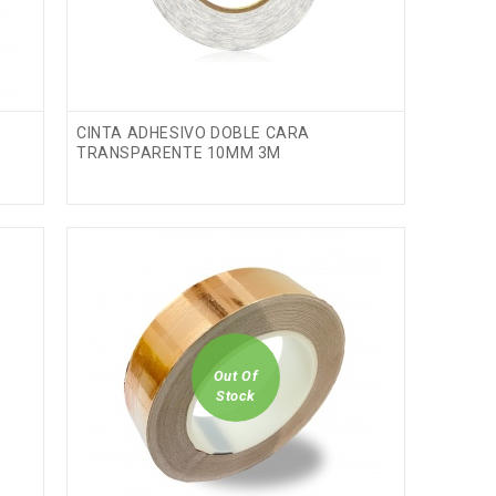
CINTA ADHESIVO DOBLE CARA
TRANSPARENTE 10MM 3M
Fuera de stock
Out Of
Stock