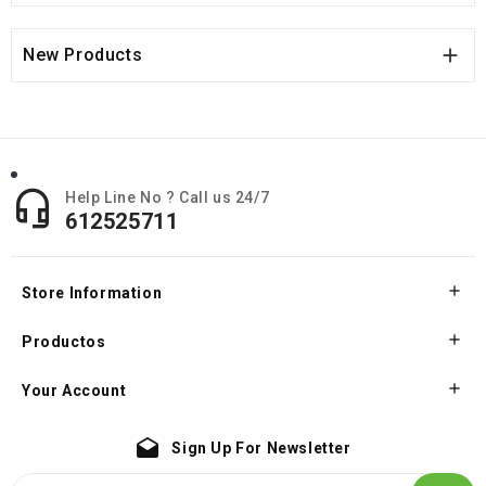

New Products

Help Line No ? Call us 24/7
612525711

Store Information

Productos

Your Account
drafts
Sign Up For Newsletter