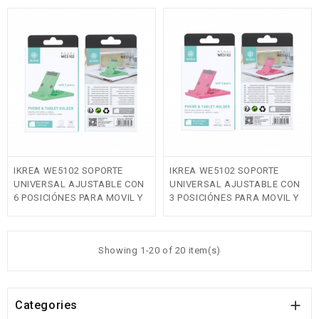
IKREA WE5102 SOPORTE
IKREA WE5102 SOPORTE
UNIVERSAL AJUSTABLE CON
UNIVERSAL AJUSTABLE CON
6 POSICIÓNES PARA MOVIL Y
3 POSICIÓNES PARA MOVIL Y
TABLET(4-12.9 INCH) VERDE
TABLET(4-12.9 INCH) ROSA
Showing 1-20 of 20 item(s)

Categories