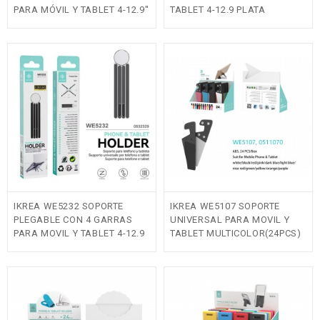
PARA MÓVIL Y TABLET 4-12.9''
TABLET 4-12.9 PLATA
PLEGABLE Y RETRÁCTIL
NEGRO
IKREA WE5232 SOPORTE
IKREA WE5107 SOPORTE
PLEGABLE CON 4 GARRAS
UNIVERSAL PARA MOVIL Y
PARA MOVIL Y TABLET 4-12.9
TABLET MULTICOLOR(24PCS)
PLATA
Fuera de stock
Fuera de stock