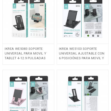
IKREA WE5083 SOPORTE
IKREA WE5103 SOPORTE
UNIVERSAL PARA MOVIL Y
UNIVERSAL AJUSTABLE CON
TABLET 4-12.9 PULGADAS
6 POSICIÓNES PARA MOVIL Y
NEGRO
TABLET(4-12.9 INCH) NEGRO
Fuera de stock