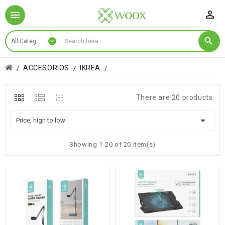

ACCESORIOS
IKREA
There are 20 products.

Price, high to low
Showing 1-20 of 20 item(s)
Fuera de stock
Fuera de stock