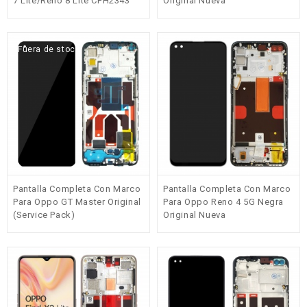
7 Lite/Reno 8 Lite CPH2343
Original Nueva
Original
Fuera de stock
Pantalla Completa Con Marco
Pantalla Completa Con Marco
Para Oppo GT Master Original
Para Oppo Reno 4 5G Negra
(Service Pack)
Original Nueva