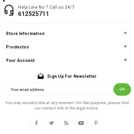

Help Line No ? Call us 24/7
612525711

Store Information

Productos

Your Account
drafts
Sign Up For Newsletter
You may unsubscribe at any moment. For that purpose, please find
our contact info in the legal notice.