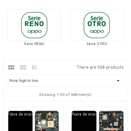
Serie RENO
Serie OTRO
There are 568 products.

Price, high to low
Showing 1-30 of 568 item(s)
Fuera de stock
Fuera de stock