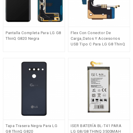
Pantalla Completa Para LG G8
Flex Con Conector De
ThinQ G820 Negra
Carga,datos Y Accesorios
USB Tipo C Para LG G8 ThinQ
G820
Tapa Trasera Negra Para LG
ISER BATERÍA BL-T41 PARA
G8 ThinQ G820
LG G8/G8 THINQ 3500MAH