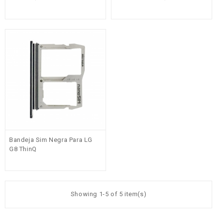
Bandeja Sim Negra Para LG
G8 ThinQ
Showing 1-5 of 5 item(s)