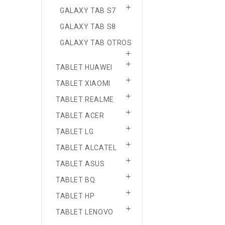

GALAXY TAB S7
GALAXY TAB S8
GALAXY TAB OTROS


TABLET HUAWEI

TABLET XIAOMI

TABLET REALME

TABLET ACER

TABLET LG

TABLET ALCATEL

TABLET ASUS

TABLET BQ

TABLET HP

TABLET LENOVO