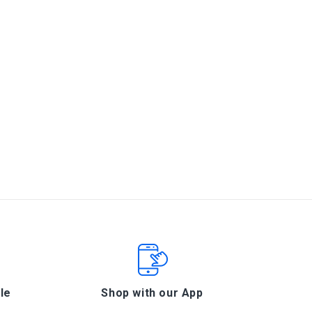
le
Shop with our App