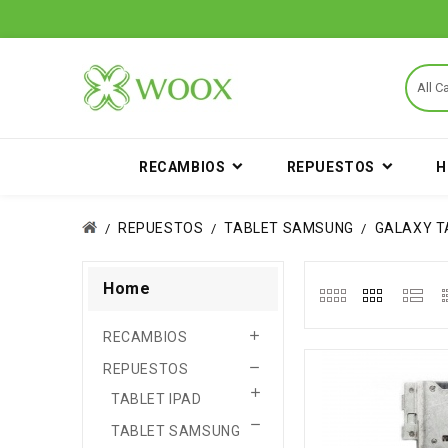
RECAMBIOS
REPUESTOS
H
REPUESTOS
TABLET SAMSUNG
GALAXY T
Home

RECAMBIOS

REPUESTOS

TABLET IPAD

TABLET SAMSUNG