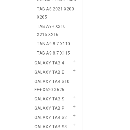
TAB A8 2021 X200
X205
TAB A9+ X210
X215 X216
TAB A9 8.7 X110
TAB A9 8.7 X115

GALAXY TAB 4

GALAXY TAB E
GALAXY TAB S10
FE+ X620 X626

GALAXY TAB S

GALAXY TAB P

GALAXY TAB S2

GALAXY TAB S3