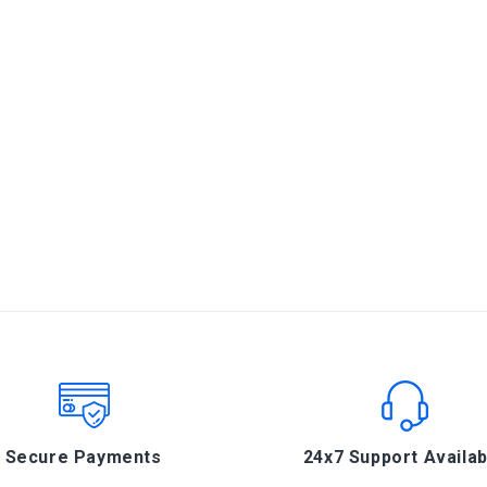
1M
Secure Payments
24x7 Support Availab