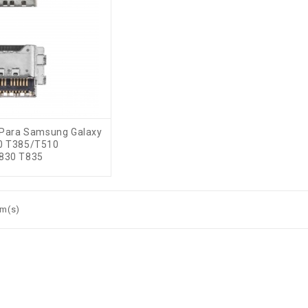
 Para Samsung Galaxy
0 T385/T510
830 T835
em(s)