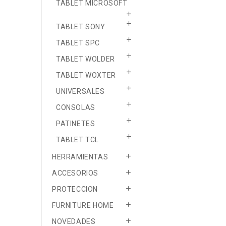
TABLET MICROSOFT


TABLET SONY

TABLET SPC

TABLET WOLDER

TABLET WOXTER

UNIVERSALES

CONSOLAS

PATINETES

TABLET TCL

HERRAMIENTAS

ACCESORIOS

PROTECCION

FURNITURE HOME

NOVEDADES