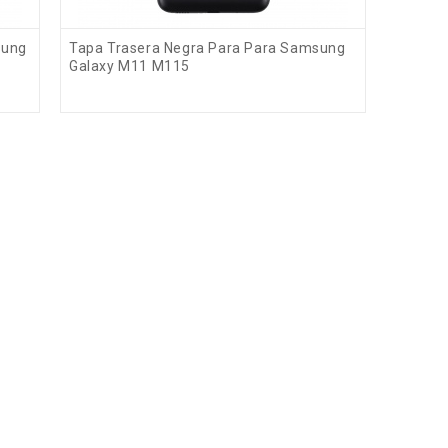
sung
Tapa Trasera Negra Para Para Samsung
Galaxy M11 M115