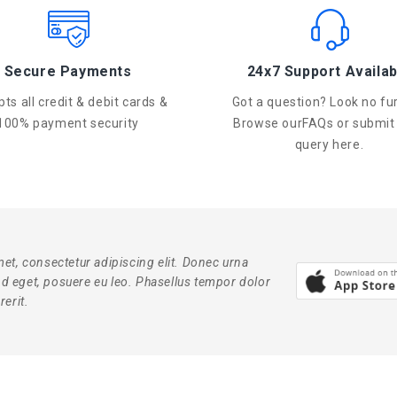
Secure Payments
24x7 Support Availab
ts all credit & debit cards &
Got a question? Look no fur
100% payment security
Browse ourFAQs or submit
query here.
et, consectetur adipiscing elit. Donec urna
end eget, posuere eu leo. Phasellus tempor dolor
erit.