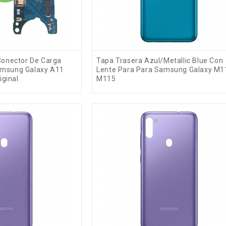
 Conector De Carga
Tapa Trasera Azul/metallic Blue Con
amsung Galaxy A11
Lente Para Para Samsung Galaxy M1
ginal
M115