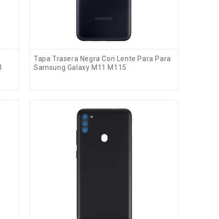
Tapa Trasera Negra Con Lente Para Para
1
Samsung Galaxy M11 M115