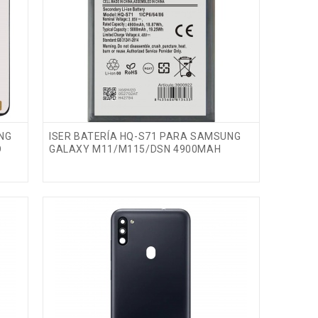
NG
ISER BATERÍA HQ-S71 PARA SAMSUNG
O
GALAXY M11/M115/DSN 4900MAH