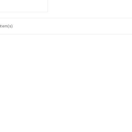
item(s)