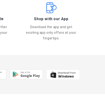
le
Shop with our App
ther.
Download the app and get
 your
exciting app only offers at your
fingertips.