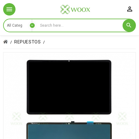

REPUESTOS