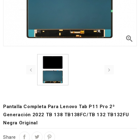



Pantalla Completa Para Lenovo Tab P11 Pro 2ª
Generación 2022 TB 138 TB138FC/TB 132 TB132FU
Negra Original
Share