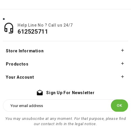

Help Line No ? Call us 24/7
612525711

Store Information

Productos

Your Account
drafts
Sign Up For Newsletter
You may unsubscribe at any moment. For that purpose, please find
our contact info in the legal notice.