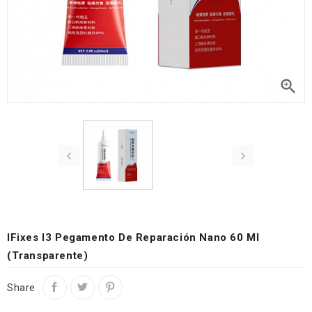



IFixes I3 Pegamento De Reparación Nano 60 Ml
(transparente)
Share