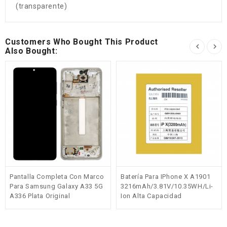
(transparente)
Customers Who Bought This Product
Also Bought:
Pantalla Completa Con Marco
Batería Para IPhone X A1901
Para Samsung Galaxy A33 5G
3216mAh/3.81V/10.35WH/Li-
A336 Plata Original
Ion Alta Capacidad