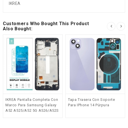
IKREA
Customers Who Bought This Product
Also Bought:
IKREA Pantalla Completa Con
Tapa Trasera Con Soporte
Marco Para Samsung Galaxy
Para IPhone 14 Púrpura
A52 A525/A52 5G A526/A52S
A528 Negra OLED