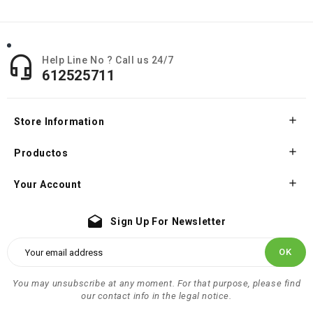

Help Line No ? Call us 24/7
612525711

Store Information

Productos

Your Account
drafts
Sign Up For Newsletter
You may unsubscribe at any moment. For that purpose, please find
our contact info in the legal notice.