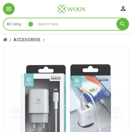

ACCESORIOS