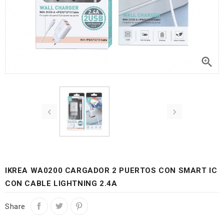



IKREA WA0200 CARGADOR 2 PUERTOS CON SMART IC
CON CABLE LIGHTNING 2.4A
Share