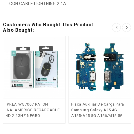
CON CABLE LIGHTNING 2.4A
Customers Who Bought This Product
Also Bought:
IKREA WG7067 RATÓN
Placa Auxiliar De Carga Para
INALÁMBRICO RECARGABLE
Samsung Galaxy A15 4G
4D 2.4GHZ NEGRO
A155/A15 5G A156/M15 5G
M156