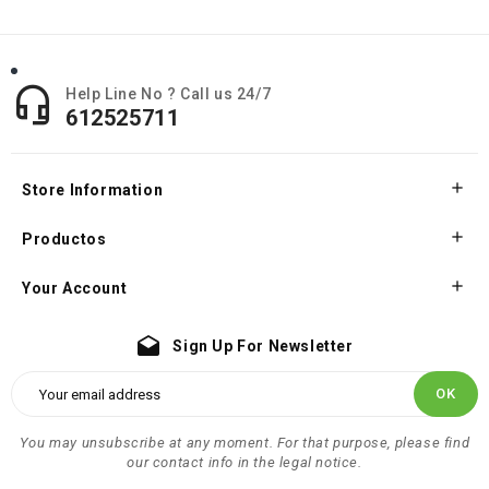

Help Line No ? Call us 24/7
612525711

Store Information

Productos

Your Account
drafts
Sign Up For Newsletter
You may unsubscribe at any moment. For that purpose, please find
our contact info in the legal notice.