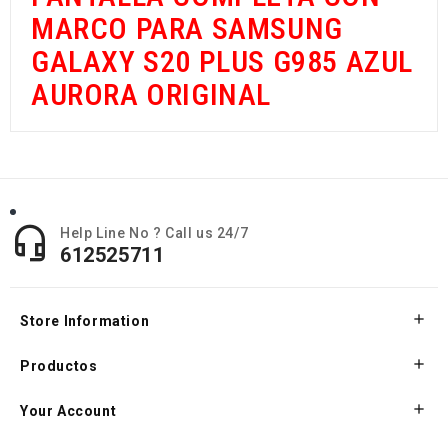
MARCO PARA SAMSUNG
GALAXY S20 PLUS G985 AZUL
AURORA ORIGINAL

Help Line No ? Call us 24/7
612525711

Store Information

Productos

Your Account